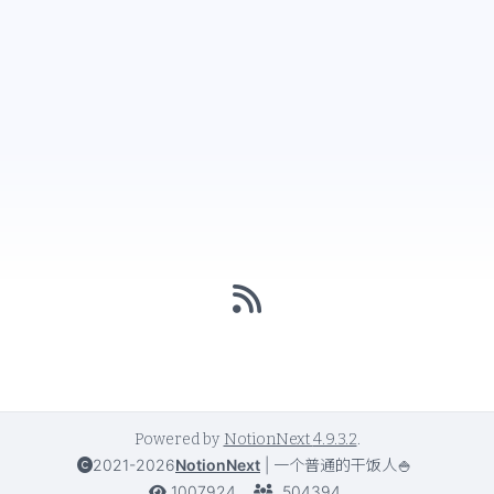
Powered by
NotionNext
4.9.3.2
.
2021-2026
NotionNext
|
一个普通的干饭人🍚
1007924
504394