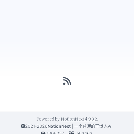
Powered by
NotionNext
4.9.3.2
.
2021-2026
NotionNext
|
一个普通的干饭人🍚
1006057
503463