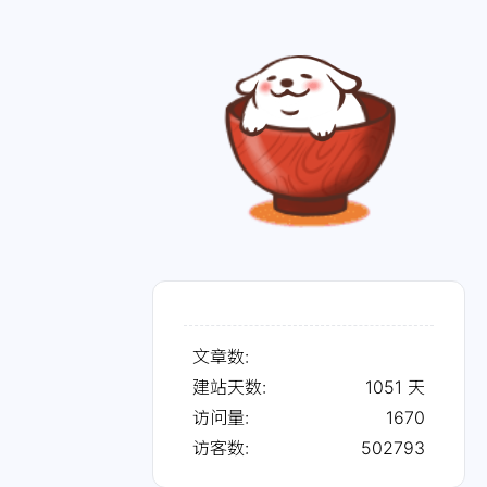
文章数:
建站天数:
1051
天
访问量:
1670
访客数:
502793