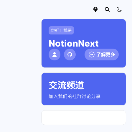
你好！我是
NotionNext
了解更多
交流频道
点击加入社群
加入我们的社群讨论分享