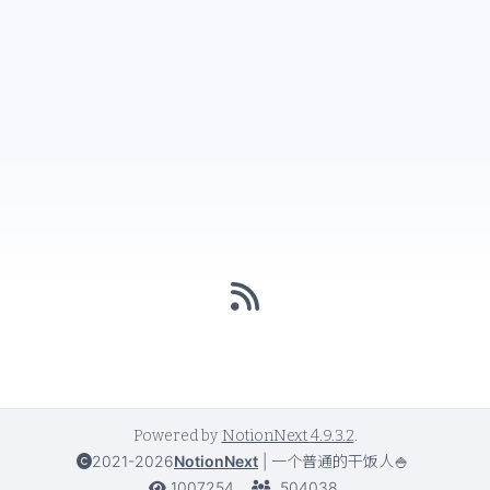
Powered by
NotionNext
4.9.3.2
.
2021-2026
NotionNext
|
一个普通的干饭人🍚
1007254
504038