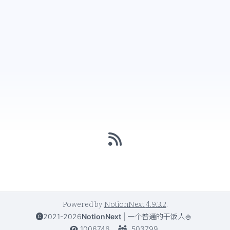
Powered by
NotionNext
4.9.3.2
.
2021-2026
NotionNext
|
一个普通的干饭人🍚
1006746
503799