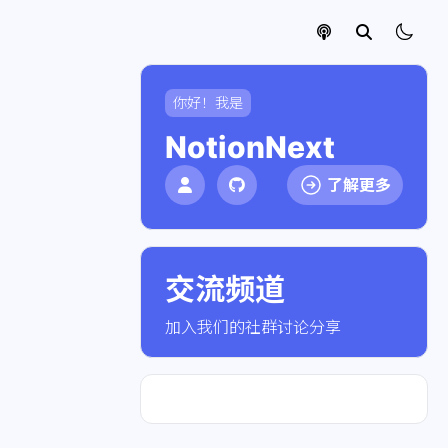
你好！我是
NotionNext
了解更多
交流频道
点击加入社群
加入我们的社群讨论分享