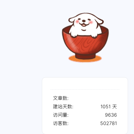
文章数:
建站天数:
1051
天
访问量:
9636
访客数:
502781