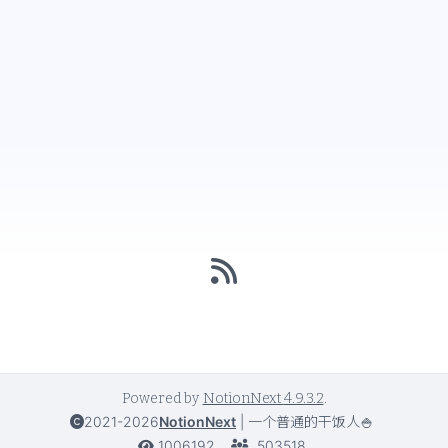
Powered by
NotionNext
4.9.3.2
.
2021-2026
NotionNext
|
一个普通的干饭人🍚
1006192
503518